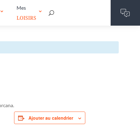
Mes
LOISIRS
orcana.
Ajouter au calendrier