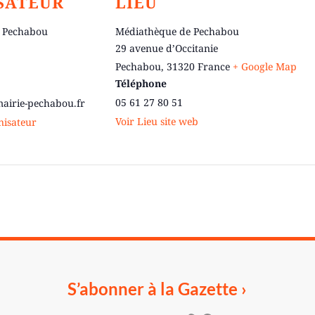
SATEUR
LIEU
 Pechabou
Médiathèque de Pechabou
29 avenue d’Occitanie
Pechabou
,
31320
France
+ Google Map
Téléphone
05 61 27 80 51
irie-pechabou.fr
Voir Lieu site web
anisateur
S’abonner à la Gazette ›