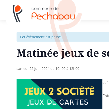
Cet évènement est passé.
Matinée jeux de s
samedi 22 juin 2024 de 10h00
à
12h00
Sur
Entr