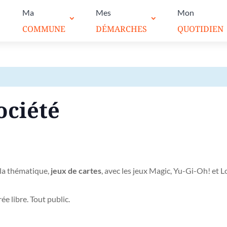
Ma
Mes
Mon
COMMUNE
DÉMARCHES
QUOTIDIEN
ociété
 la thématique,
jeux de cartes
, avec les jeux Magic, Yu-Gi-Oh! et L
ée libre. Tout public.