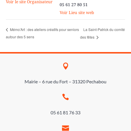
Voir le site Organisateur
05 61 27 80 51
Voir Lieu site web
La Saint-Patrick du comité
Mémo’Art : des ateliers créatifs pour seniors
autour des 5 sens
des fêtes

Mairie – 6 rue du Fort – 31320 Pechabou

05 61 81 76 33
