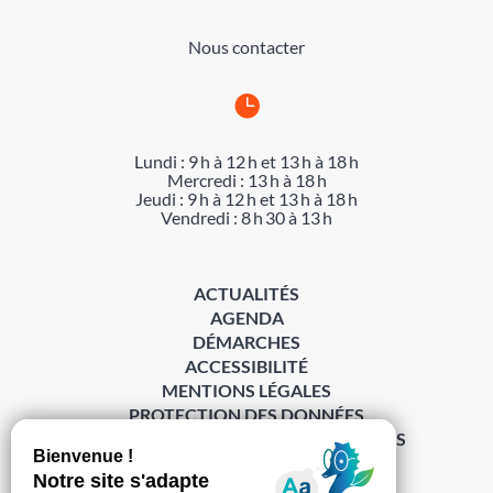
Nous contacter

Lundi : 9 h à 12 h et 13 h à 18 h
Mercredi : 13 h à 18 h
Jeudi : 9 h à 12 h et 13 h à 18 h
Vendredi : 8 h 30 à 13 h
ACTUALITÉS
AGENDA
DÉMARCHES
ACCESSIBILITÉ
MENTIONS LÉGALES
PROTECTION DES DONNÉES
POLITIQUE DE GESTION DES COOKIES
S’abonner à la Gazette ›