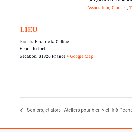
Association
,
Concert
,
T
LIEU
Bar du Bout de la Colline
6 rue du fort
Pecabou
,
31320
France
+ Google Map
Seniors, et alors ! Ateliers pour bien vieillir à Pec