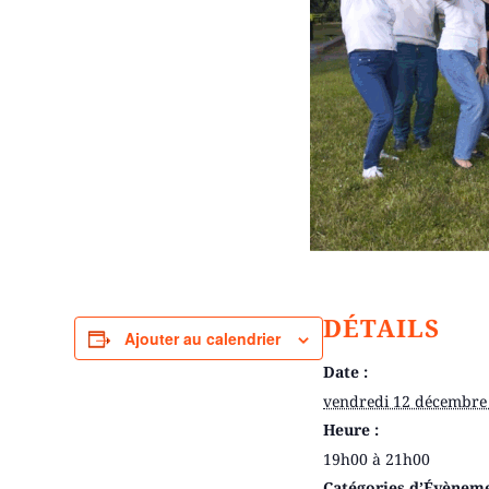
DÉTAILS
Ajouter au calendrier
Date :
vendredi 12 décembre
Heure :
19h00 à 21h00
Catégories d’Évènem