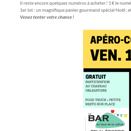
Il reste encore quelques numéros à acheter ! 1 € le numé
1er lot : un magnifique panier gourmand spécial Noël ; e
Venez tenter votre chance !