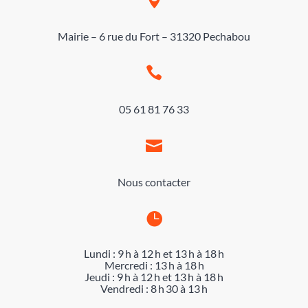
Mairie – 6 rue du Fort – 31320 Pechabou

05 61 81 76 33

Nous contacter

Lundi : 9 h à 12 h et 13 h à 18 h
Mercredi : 13 h à 18 h
Jeudi : 9 h à 12 h et 13 h à 18 h
Vendredi : 8 h 30 à 13 h