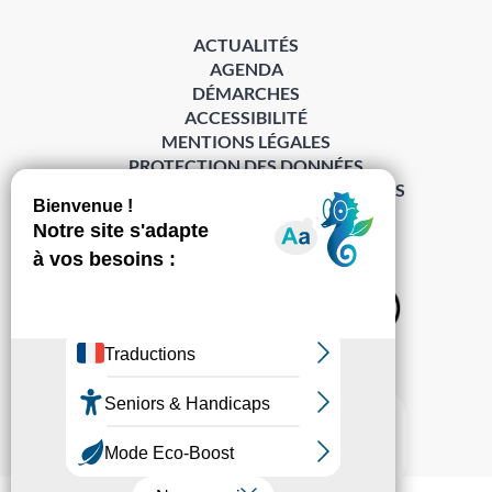
ACTUALITÉS
AGENDA
DÉMARCHES
ACCESSIBILITÉ
MENTIONS LÉGALES
PROTECTION DES DONNÉES
POLITIQUE DE GESTION DES COOKIES
S’abonner à la Gazette ›
Sur les réseaux