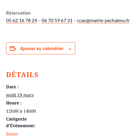
Réservation
05 62 16 78 24
–
06 70 59 67 31
–
ccas@mairie-pechabou.fr
Ajouter au calendrier
DÉTAILS
Date :
jeudi 19 mars
Heure :
12h00 à 14h00
Catégorie
d’Évènement:
Repas