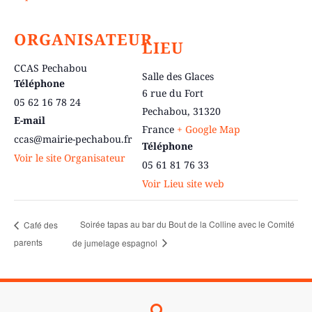
ORGANISATEUR
LIEU
CCAS Pechabou
Salle des Glaces
Téléphone
6 rue du Fort
05 62 16 78 24
Pechabou
,
31320
E-mail
France
+ Google Map
ccas@mairie-pechabou.fr
Téléphone
Voir le site Organisateur
05 61 81 76 33
Voir Lieu site web
Soirée tapas au bar du Bout de la Colline avec le Comité
Café des
parents
de jumelage espagnol
