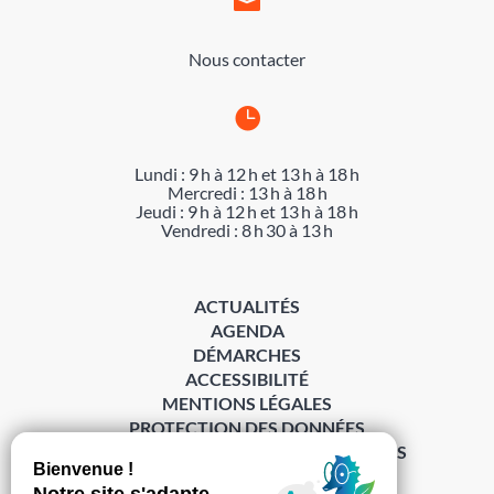

Nous contacter

Lundi : 9 h à 12 h et 13 h à 18 h
Mercredi : 13 h à 18 h
Jeudi : 9 h à 12 h et 13 h à 18 h
Vendredi : 8 h 30 à 13 h
ACTUALITÉS
AGENDA
DÉMARCHES
ACCESSIBILITÉ
MENTIONS LÉGALES
PROTECTION DES DONNÉES
POLITIQUE DE GESTION DES COOKIES