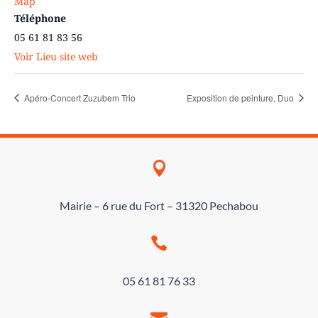
Map
Téléphone
05 61 81 83 56
Voir Lieu site web
Apéro-Concert Zuzubem Trio
Exposition de peinture, Duo

Mairie – 6 rue du Fort – 31320 Pechabou

05 61 81 76 33