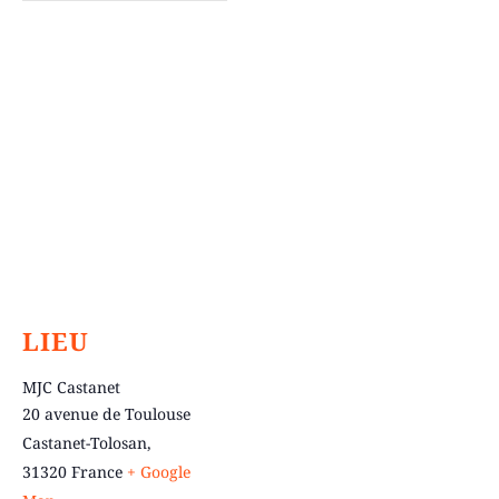
LIEU
MJC Castanet
20 avenue de Toulouse
Castanet-Tolosan
,
31320
France
+ Google