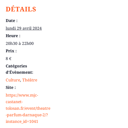
DÉTAILS
Date :
lundi 29 avril 2024
Heure :
20h30 à 22h00
Prix :
8 €
Catégories
d’Évènement:
Culture
,
Théâtre
Site :
https://www.mjc-
castanet-
tolosan.fr/event/theatre
-parfum-darnaque-2/?
instance_id=1041