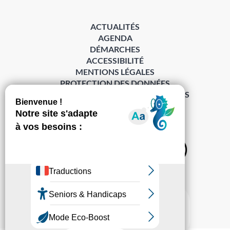
ACTUALITÉS
AGENDA
DÉMARCHES
ACCESSIBILITÉ
MENTIONS LÉGALES
PROTECTION DES DONNÉES
POLITIQUE DE GESTION DES COOKIES
S’abonner à la Gazette ›
Sur les réseaux