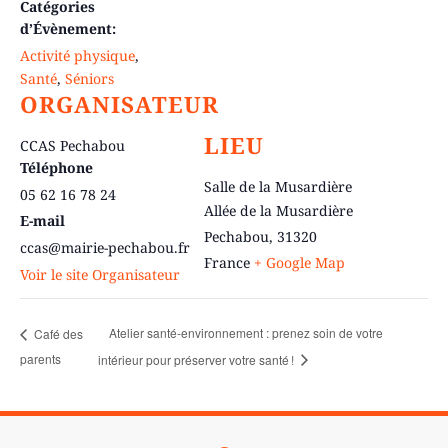
Catégories
d’Évènement:
Activité physique
,
Santé
,
Séniors
ORGANISATEUR
LIEU
CCAS Pechabou
Téléphone
Salle de la Musardière
05 62 16 78 24
Allée de la Musardière
E-mail
Pechabou
,
31320
ccas@mairie-pechabou.fr
France
+ Google Map
Voir le site Organisateur
Atelier santé-environnement : prenez soin de votre
Café des
parents
intérieur pour préserver votre santé !