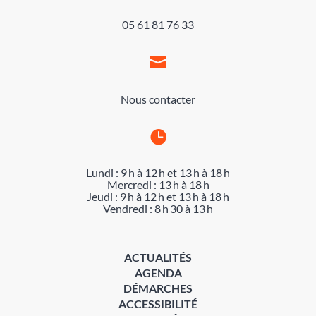
05 61 81 76 33

Nous contacter

Lundi : 9 h à 12 h et 13 h à 18 h
Mercredi : 13 h à 18 h
Jeudi : 9 h à 12 h et 13 h à 18 h
Vendredi : 8 h 30 à 13 h
ACTUALITÉS
AGENDA
DÉMARCHES
ACCESSIBILITÉ