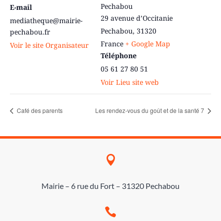
Pechabou
E-mail
29 avenue d’Occitanie
mediatheque@mairie-
Pechabou
,
31320
pechabou.fr
France
+ Google Map
Voir le site Organisateur
Téléphone
05 61 27 80 51
Voir Lieu site web
Café des parents
Les rendez-vous du goût et de la santé 7

Mairie – 6 rue du Fort – 31320 Pechabou
