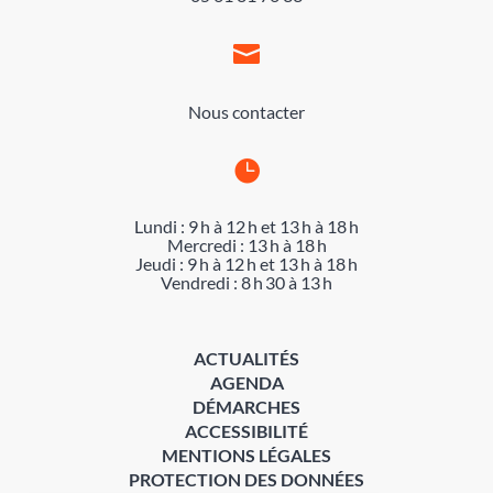

Nous contacter

Lundi : 9 h à 12 h et 13 h à 18 h
Mercredi : 13 h à 18 h
Jeudi : 9 h à 12 h et 13 h à 18 h
Vendredi : 8 h 30 à 13 h
ACTUALITÉS
AGENDA
DÉMARCHES
ACCESSIBILITÉ
MENTIONS LÉGALES
PROTECTION DES DONNÉES