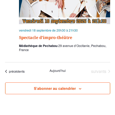
vendredi 18 septembre de 20h30
à
21h30
Spectacle d’impro-théâtre
Médiathèque de Pechabou
29 avenue d’Occitanie, Pechabou,
France
Évènements
Aujourd’hui
suivants
Évènements
précédents
S’abonner au calendrier