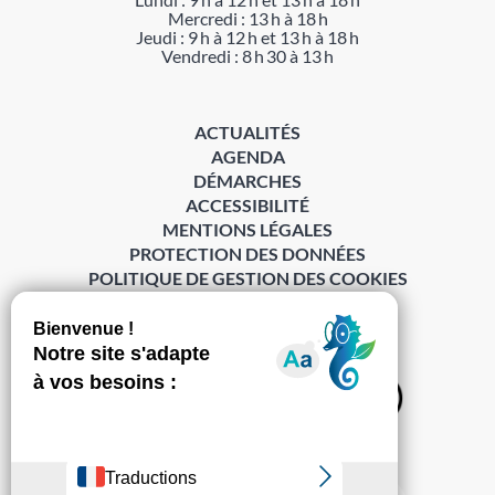
Mercredi : 13 h à 18 h
Jeudi : 9 h à 12 h et 13 h à 18 h
Vendredi : 8 h 30 à 13 h
ACTUALITÉS
AGENDA
DÉMARCHES
ACCESSIBILITÉ
MENTIONS LÉGALES
PROTECTION DES DONNÉES
POLITIQUE DE GESTION DES COOKIES
S’abonner à la Gazette ›
Sur les réseaux