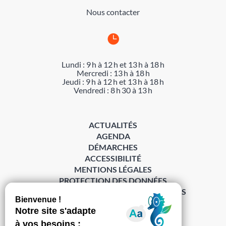
Nous contacter

Lundi : 9 h à 12 h et 13 h à 18 h
Mercredi : 13 h à 18 h
Jeudi : 9 h à 12 h et 13 h à 18 h
Vendredi : 8 h 30 à 13 h
ACTUALITÉS
AGENDA
DÉMARCHES
ACCESSIBILITÉ
MENTIONS LÉGALES
PROTECTION DES DONNÉES
POLITIQUE DE GESTION DES COOKIES
S’abonner à la Gazette ›