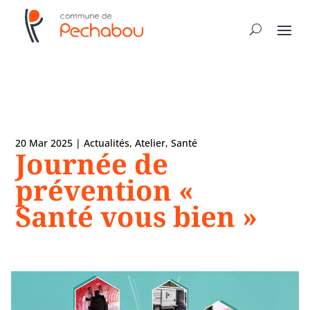
20 Mar 2025
|
Actualités
,
Atelier
,
Santé
Journée de
prévention «
Santé vous bien »