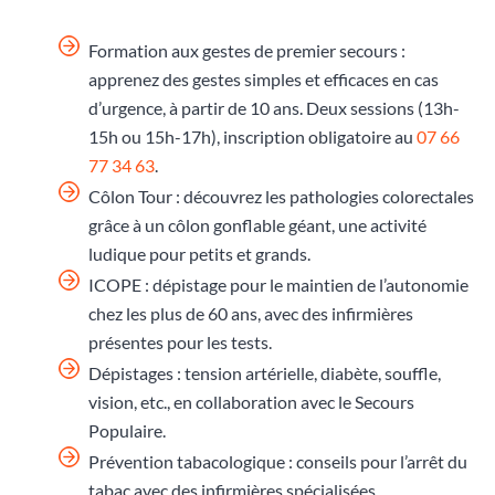
Formation aux gestes de premier secours :
apprenez des gestes simples et efficaces en cas
d’urgence, à partir de 10 ans. Deux sessions (13h-
15h ou 15h-17h), inscription obligatoire au
07 66
77 34 63
.
Côlon Tour : découvrez les pathologies colorectales
grâce à un côlon gonflable géant, une activité
ludique pour petits et grands.
ICOPE : dépistage pour le maintien de l’autonomie
chez les plus de 60 ans, avec des infirmières
présentes pour les tests.
Dépistages : tension artérielle, diabète, souffle,
vision, etc., en collaboration avec le Secours
Populaire.
Prévention tabacologique : conseils pour l’arrêt du
tabac avec des infirmières spécialisées.