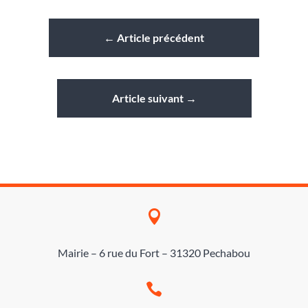
←
Article précédent
Article suivant
→

Mairie – 6 rue du Fort – 31320 Pechabou
