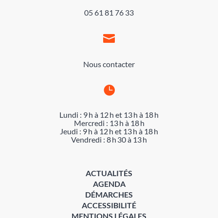
05 61 81 76 33

Nous contacter

Lundi : 9 h à 12 h et 13 h à 18 h
Mercredi : 13 h à 18 h
Jeudi : 9 h à 12 h et 13 h à 18 h
Vendredi : 8 h 30 à 13 h
ACTUALITÉS
AGENDA
DÉMARCHES
ACCESSIBILITÉ
MENTIONS LÉGALES