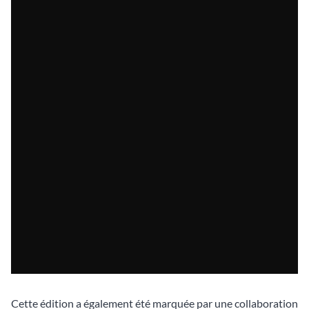
Cette édition a également été marquée par une collaboration