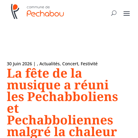
30 Juin 2026
|
,
Actualités
,
Concert
,
Festivité
La fête de la
musique a réuni
les Pechabboliens
et
Pechabboliennes
malgré la chaleur