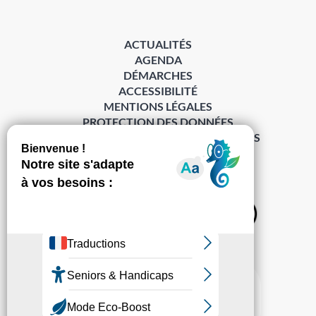
ACTUALITÉS
AGENDA
DÉMARCHES
ACCESSIBILITÉ
MENTIONS LÉGALES
PROTECTION DES DONNÉES
POLITIQUE DE GESTION DES COOKIES
S’abonner à la Gazette ›
Sur les réseaux