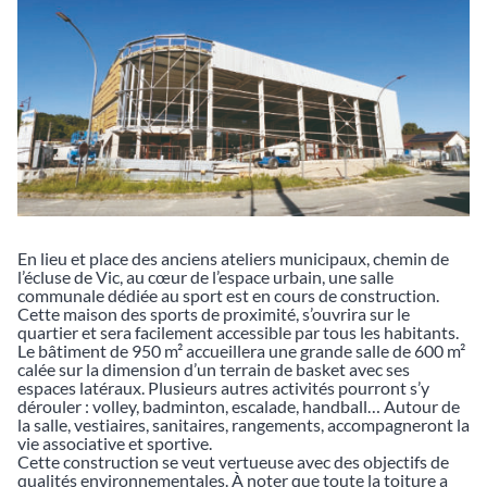
En lieu et place des anciens ateliers municipaux, chemin de
l’écluse de Vic, au cœur de l’espace urbain, une salle
communale dédiée au sport est en cours de construction.
Cette maison des sports de proximité, s’ouvrira sur le
quartier et sera facilement accessible par tous les habitants.
Le bâtiment de 950 m² accueillera une grande salle de 600 m²
calée sur la dimension d’un terrain de basket avec ses
espaces latéraux. Plusieurs autres activités pourront s’y
dérouler : volley, badminton, escalade, handball… Autour de
la salle, vestiaires, sanitaires, rangements, accompagneront la
vie associative et sportive.
Cette construction se veut vertueuse avec des objectifs de
qualités environnementales. À noter que toute la toiture a