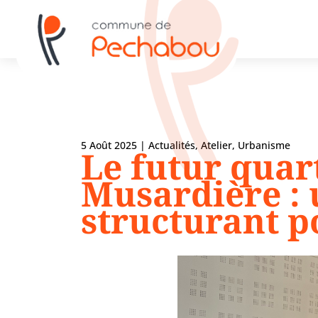
5 Août 2025
|
Actualités
,
Atelier
,
Urbanisme
Le futur quart
Musardière : 
structurant 