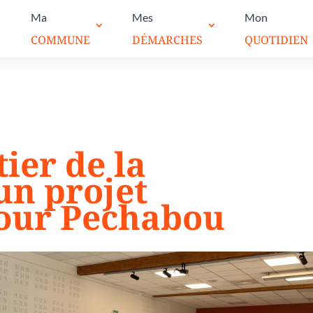
Ma
Mes
Mon
COMMUNE
DÉMARCHES
QUOTIDIEN
ier de la
un projet
pour Pechabou