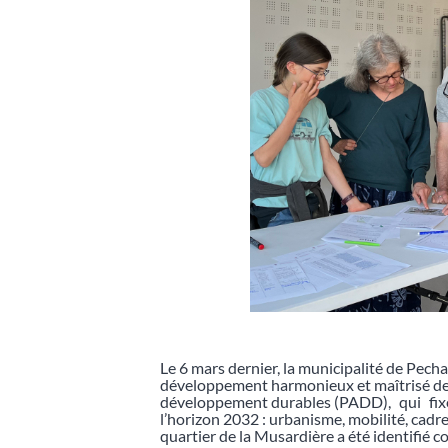
Le 6 mars dernier, la municipalité de Pec
développement harmonieux et maîtrisé de
développement durables (PADD), qui fixe
l’horizon 2032 : urbanisme, mobilité, cadr
quartier de la Musardière a été identifié c