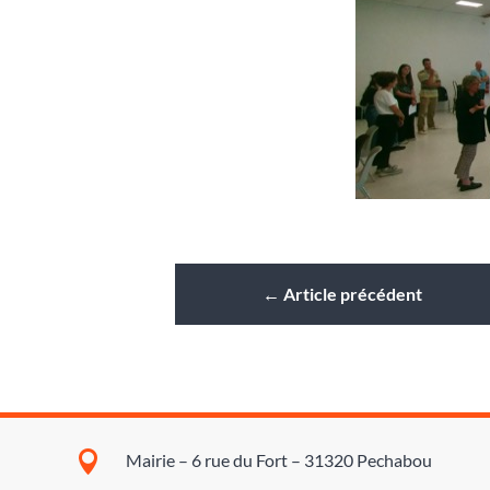
←
Article précédent

Mairie – 6 rue du Fort – 31320 Pechabou