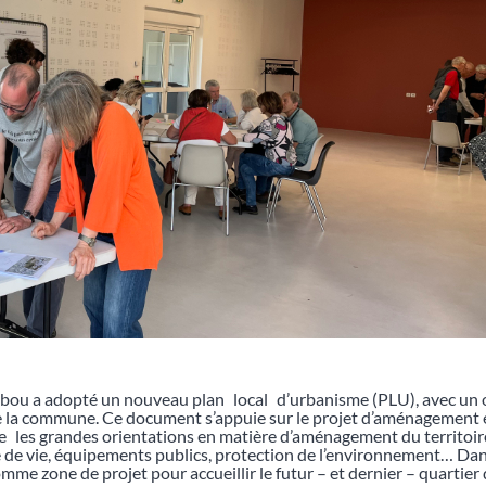
habou a adopté un nouveau plan local d’urbanisme (PLU), avec un o
 la commune. Ce document s’appuie sur le projet d’aménagement 
 les grandes orientations en matière d’aménagement du territoi
e de vie, équipements publics, protection de l’environnement… Dans
omme zone de projet pour accueillir le futur – et dernier – quartie