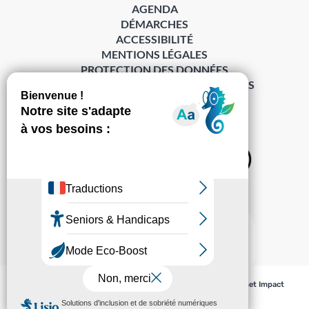
AGENDA
DÉMARCHES
ACCESSIBILITÉ
MENTIONS LÉGALES
PROTECTION DES DONNÉES
POLITIQUE DE GESTION DES COOKIES
S’abonner à la Gazette ›
Sur les réseaux
© Pechabou 2022 | Tous droits réservés – Conception
Cabinet Impact
Evolution