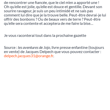
de rencontrer une fiancée, que le ciel m’en a apporté une !
Oh qu’elle est jolie, qu’elle est douce et gentille. Devant son
sourire ravageur, je suis un peu intimidé et ne sais pas
comment lui dire que je la trouve belle. Peut-être devrai-je lui
offrir des bonbons ? Ou de beaux vers de terre ? Peut-être
qu’elle sera contente et acceptera de me faire la bise…
Je vous raconterai tout dans la prochaine gazette
Source :
les aventures de Jojo
, livre presse enfantine (toujours
en vente) de Jacques Delpech que vous pouvez contacter :
delpech.jacques31@orange.fr
.