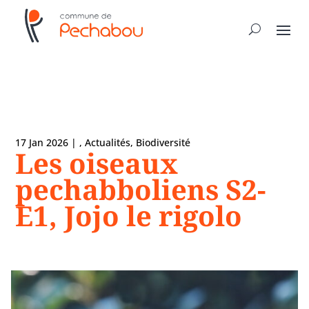
17 Jan 2026
|
,
Actualités
,
Biodiversité
Les oiseaux
pechabboliens S2-
E1, Jojo le rigolo