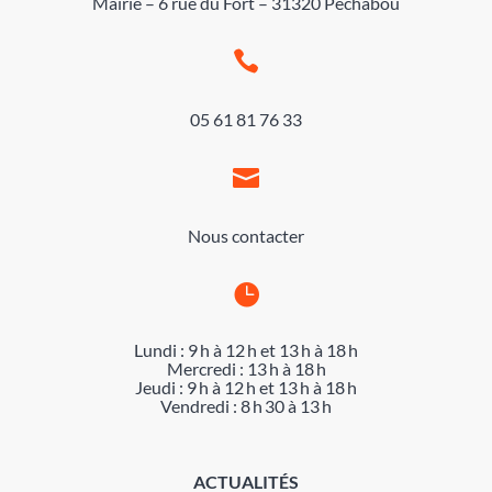
Mairie – 6 rue du Fort – 31320 Pechabou

05 61 81 76 33

Nous contacter

Lundi : 9 h à 12 h et 13 h à 18 h
Mercredi : 13 h à 18 h
Jeudi : 9 h à 12 h et 13 h à 18 h
Vendredi : 8 h 30 à 13 h
ACTUALITÉS