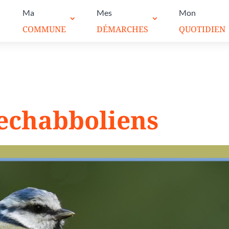
Ma
Mes
Mon
COMMUNE
DÉMARCHES
QUOTIDIEN
pechabboliens