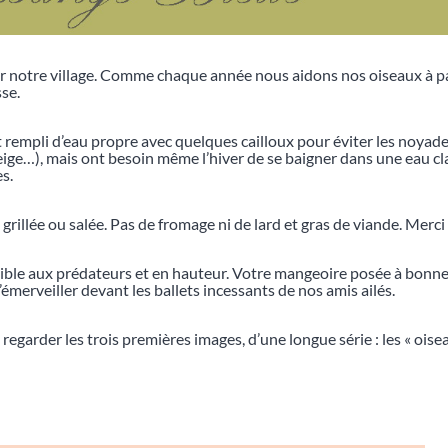
r notre village. Comme chaque année nous aidons nos oiseaux à pas
se.
at rempli d’eau propre avec quelques cailloux pour éviter les noyades
ige…), mais ont besoin même l’hiver de se baigner dans une eau cl
s.
e grillée ou salée. Pas de fromage ni de lard et gras de viande. Merci
sible aux prédateurs et en hauteur. Votre mangeoire posée à bonne
émerveiller devant les ballets incessants de nos amis ailés.
 regarder les trois premières images, d’une longue série : les « oi