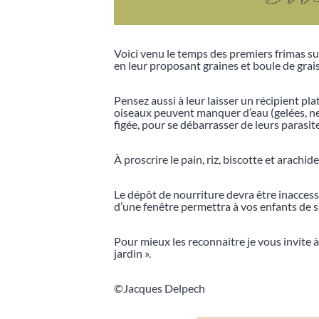
Voici venu le temps des premiers frimas su
en leur proposant graines et boule de grais
Pensez aussi à leur laisser un récipient pl
oiseaux peuvent manquer d’eau (gelées, ne
figée, pour se débarrasser de leurs parasite
À proscrire le pain, riz, biscotte et arachid
Le dépôt de nourriture devra être inacces
d’une fenêtre permettra à vos enfants de s’
Pour mieux les reconnaitre je vous invite à
jardin ».
©Jacques Delpech