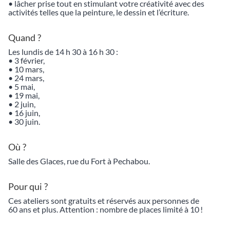
• lâcher prise tout en stimulant votre créativité avec des
activités telles que la peinture, le dessin et l’écriture.
Quand ?
Les lundis de 14 h 30 à 16 h 30 :
• 3 février,
• 10 mars,
• 24 mars,
• 5 mai,
• 19 mai,
• 2 juin,
• 16 juin,
• 30 juin.
Où ?
Salle des Glaces, rue du Fort à Pechabou.
Pour qui ?
Ces ateliers sont gratuits et réservés aux personnes de
60 ans et plus. Attention : nombre de places limité à 10 !