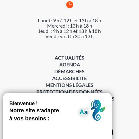

Lundi : 9 h à 12 h et 13 h à 18 h
Mercredi : 13 h à 18 h
Jeudi : 9 h à 12 h et 13 h à 18 h
Vendredi : 8 h 30 à 13 h
ACTUALITÉS
AGENDA
DÉMARCHES
ACCESSIBILITÉ
MENTIONS LÉGALES
PROTECTION DES DONNÉES
POLITIQUE DE GESTION DES COOKIES
S’abonner à la Gazette ›
Sur les réseaux