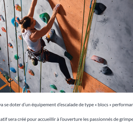
va se doter d’un équipement d’escalade de type « blocs » performan
if sera créé pour accueillir à l’ouverture les passionnés de grimpe,