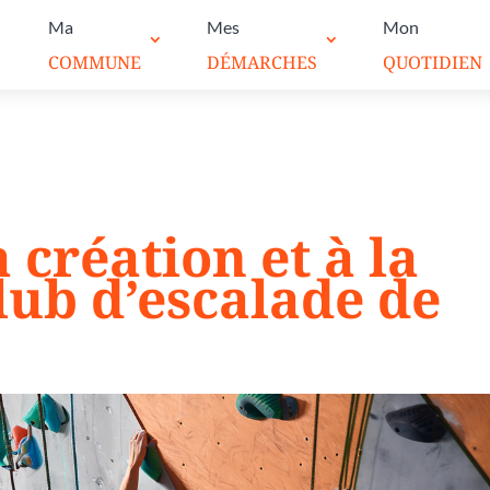
Ma
Mes
Mon
COMMUNE
DÉMARCHES
QUOTIDIEN
a création et à la
lub d’escalade de