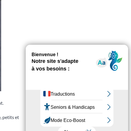
t.
 petits et