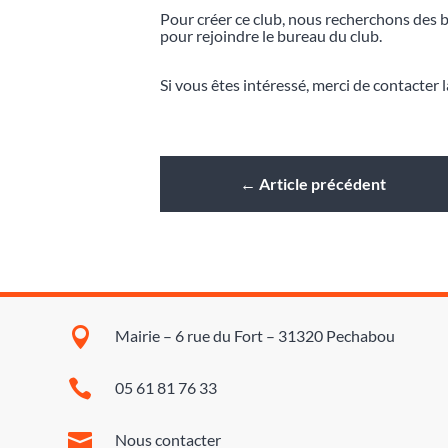
Pour créer ce club, nous recherchons des b
pour rejoindre le bureau du club.
Si vous êtes intéressé, merci de contacter l
←
Article précédent

Mairie – 6 rue du Fort – 31320 Pechabou

05 61 81 76 33

Nous contacter