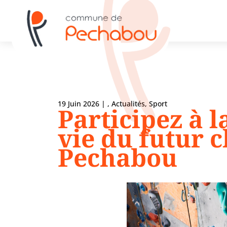
19 Juin 2026
|
,
Actualités
,
Sport
Participez à l
vie du futur c
Pechabou