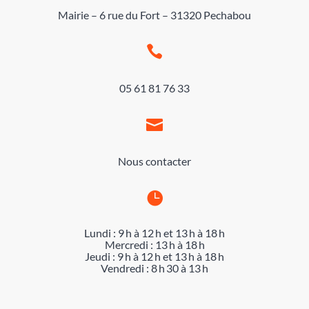
Mairie – 6 rue du Fort – 31320 Pechabou

05 61 81 76 33

Nous contacter

Lundi : 9 h à 12 h et 13 h à 18 h
Mercredi : 13 h à 18 h
Jeudi : 9 h à 12 h et 13 h à 18 h
Vendredi : 8 h 30 à 13 h