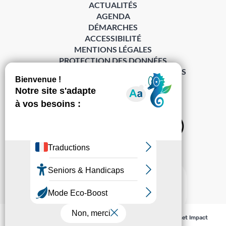
ACTUALITÉS
AGENDA
DÉMARCHES
ACCESSIBILITÉ
MENTIONS LÉGALES
PROTECTION DES DONNÉES
POLITIQUE DE GESTION DES COOKIES
S’abonner à la Gazette ›
Sur les réseaux
© Pechabou 2022 | Tous droits réservés – Conception
Cabinet Impact