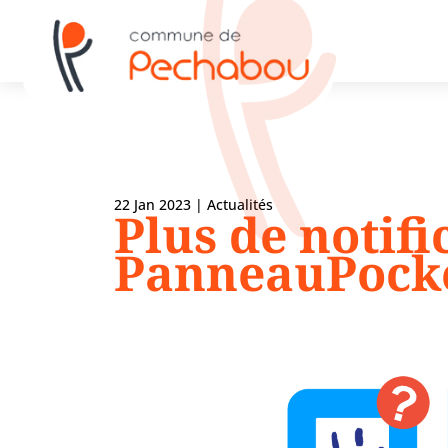
22 Jan 2023
|
Actualités
Plus de notifi
PanneauPock