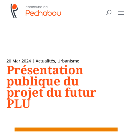
20 Mar 2024
|
Actualités
,
Urbanisme
Présentation
publique du
projet du futur
PLU