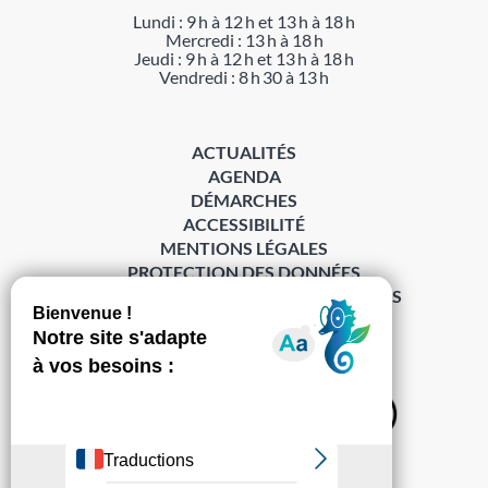
Lundi : 9 h à 12 h et 13 h à 18 h
Mercredi : 13 h à 18 h
Jeudi : 9 h à 12 h et 13 h à 18 h
Vendredi : 8 h 30 à 13 h
ACTUALITÉS
AGENDA
DÉMARCHES
ACCESSIBILITÉ
MENTIONS LÉGALES
PROTECTION DES DONNÉES
POLITIQUE DE GESTION DES COOKIES
S’abonner à la Gazette ›
Sur les réseaux