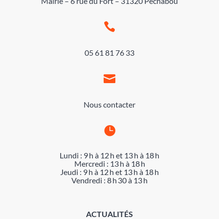
Mairie – 6 rue du Fort – 31320 Pechabou

05 61 81 76 33

Nous contacter

Lundi : 9 h à 12 h et 13 h à 18 h
Mercredi : 13 h à 18 h
Jeudi : 9 h à 12 h et 13 h à 18 h
Vendredi : 8 h 30 à 13 h
ACTUALITÉS