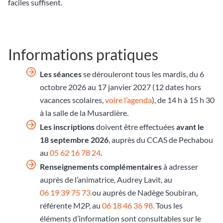
faciles suffisent.
Informations pratiques
Les séances
se dérouleront tous les mardis, du 6
octobre 2026 au 17 janvier 2027 (12 dates hors
vacances scolaires,
voire l’agenda
), de 14 h à 15 h 30
à la salle de la Musardière.
Les inscriptions
doivent être effectuées
avant le
18 septembre 2026
, auprès du CCAS de Pechabou
au
05 62 16 78 24
.
Renseignements complémentaires
à adresser
auprès de l’animatrice, Audrey Lavit, au
06 19 39 75 73
ou auprès de Nadège Soubiran,
référente M2P, au
06 18 46 36 98.
Tous les
éléments d’information sont consultables sur le