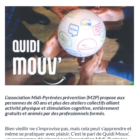
L’association Midi-Pyrénées prévention (M2P) propose aux
personnes de 60 ans et plus des ateliers collectifs alliant
activité physique et stimulation cognitive, entièrement
gratuits et animés par des professionnels formés.
Bien vieillir ne s’improvise pas, mais cela peut s’apprendre et
même se pratiquer avec plaisir. C’est le pari de Quidi Mouv’,
un programme développé par l’association Midi-Pyrénées