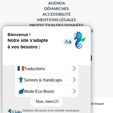
AGENDA
DÉMARCHES
ACCESSIBILITÉ
MENTIONS LÉGALES
PROTECTION DES DONNÉES
POLITIQUE DE GESTION DES COOKIES
S’abonner à la Gazette ›
Sur les réseaux
© Pechabou 2022 | Tous droits réservés – Conception
Cabinet Impact
Evolution