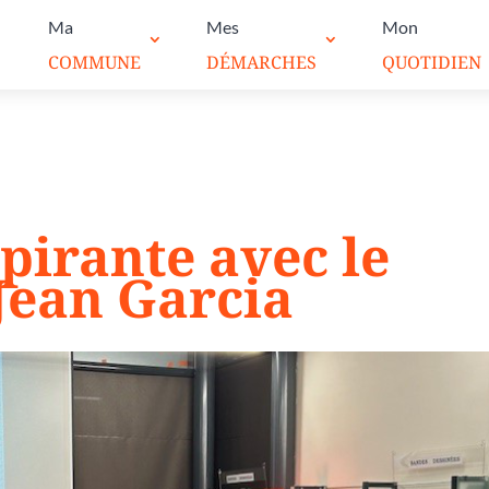
Ma
Mes
Mon
COMMUNE
DÉMARCHES
QUOTIDIEN
pirante avec le
Jean Garcia