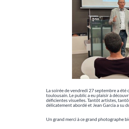
La soirée de vendredi 27 septembre a été 
toulousain. Le public a eu plaisir à décou
déficientes visuelles. Tantôt artistes, tan
délicatement abordé et Jean Garcia a su d
Un grand merci à ce grand photographe bie