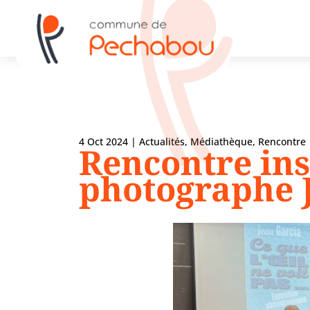
4 Oct 2024
|
Actualités
,
Médiathèque
,
Rencontre
Rencontre ins
photographe 