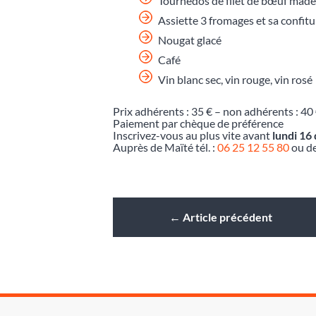
Tournedos de filet de bœuf madè
Assiette 3 fromages et sa confitu
Nougat glacé
Café
Vin blanc sec, vin rouge, vin rosé
Prix adhérents : 35 € – non adhérents : 40
Paiement par chèque de préférence
Inscrivez-vous au plus vite avant
lundi 1
Auprès de Maïté tél. :
06 25 12 55 80
ou de
←
Article précédent