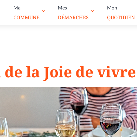
Ma
Mes
Mon
COMMUNE
DÉMARCHES
QUOTIDIEN
de la Joie de vivre