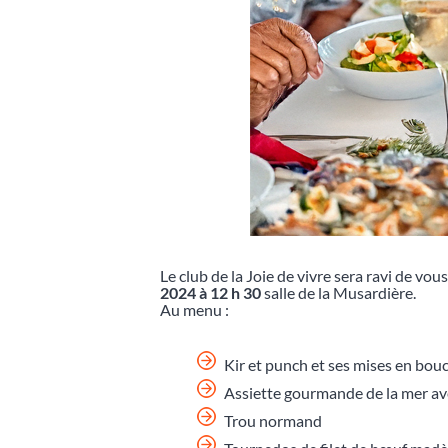
Le club de la Joie de vivre sera ravi de vou
2024 à 12 h 30
salle de la Musardière.
Au menu :
Kir et punch et ses mises en bou
Assiette gourmande de la mer av
Trou normand