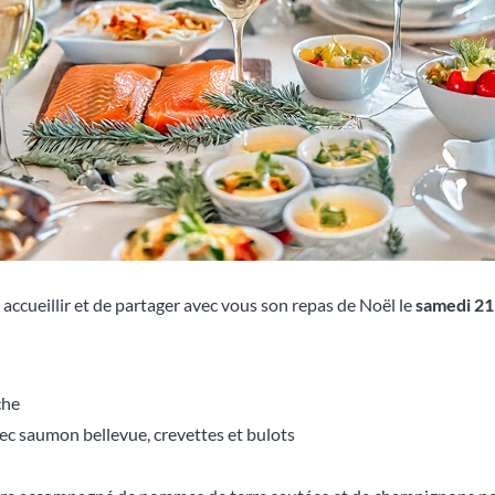
s accueillir et de partager avec vous son repas de Noël le
samedi 2
che
ec saumon bellevue, crevettes et bulots