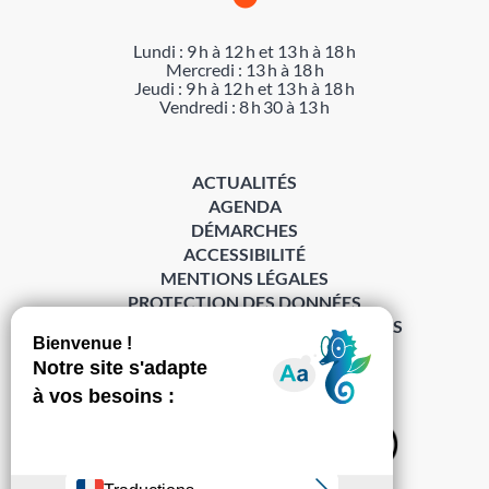
Lundi : 9 h à 12 h et 13 h à 18 h
Mercredi : 13 h à 18 h
Jeudi : 9 h à 12 h et 13 h à 18 h
Vendredi : 8 h 30 à 13 h
ACTUALITÉS
AGENDA
DÉMARCHES
ACCESSIBILITÉ
MENTIONS LÉGALES
PROTECTION DES DONNÉES
POLITIQUE DE GESTION DES COOKIES
S’abonner à la Gazette ›
Sur les réseaux