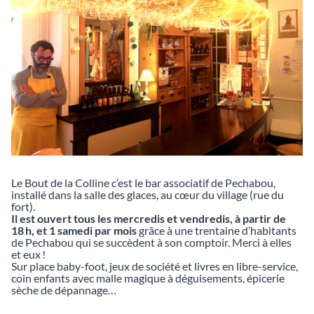
Le Bout de la Colline c’est le bar associatif de Pechabou,
installé dans la salle des glaces, au cœur du village (rue du
fort).
Il est ouvert tous les mercredis et vendredis, à partir de
18 h, et 1 samedi par mois
grâce à une trentaine d’habitants
de Pechabou qui se succèdent à son comptoir. Merci à elles
et eux !
Sur place baby-foot, jeux de société et livres en libre-service,
coin enfants avec malle magique à déguisements, épicerie
sèche de dépannage…