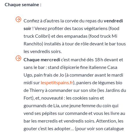
Chaque semaine :
Confiez à d’autres la corvée du repas du
vendredi
soir
! Venez profiter des tacos végétariens (food
truck Colibri) et des empanadas (food truck Mi
Ranchito) installés à tour de rôle devant le bar tous
les vendredis soirs.
Chaque mercredi
c’est marché dès 18 h devant et
sans le bar : stand d’épicerie fine italienne Casa
Ugo, pain frais de Jo (à commander avant le mardi
midi sur
lespetitspains.fr
), paniers de légumes bio
de Thierry à commander sur son site (les Jardins du
Fort), et, nouveauté : les cookies sains et
gourmands de Lia, une jeune femme du coin qui
vend ses pépites sur commande et vous les livre au
bar les mercredis et vendredis soirs. Attention, les
gouter c’est les adopter… (pour voir son catalogue