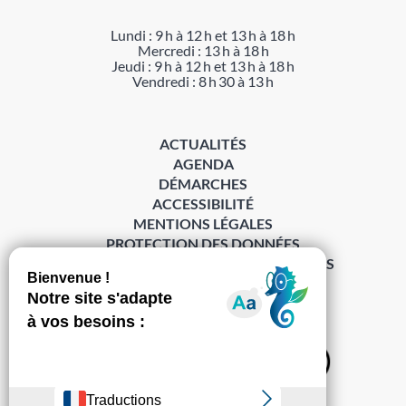
Lundi : 9 h à 12 h et 13 h à 18 h
Mercredi : 13 h à 18 h
Jeudi : 9 h à 12 h et 13 h à 18 h
Vendredi : 8 h 30 à 13 h
ACTUALITÉS
AGENDA
DÉMARCHES
ACCESSIBILITÉ
MENTIONS LÉGALES
PROTECTION DES DONNÉES
POLITIQUE DE GESTION DES COOKIES
S’abonner à la Gazette ›
Sur les réseaux