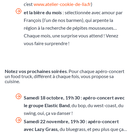
c’est
www.atelier-cookie-de-lia.fr
)
et la bière du mois
: sélectionnée avec amour par
François (l’un de nos barmen), qui arpente la
région à la recherche de pépites mousseuses…
Chaque mois, une surprise vous attend ! Venez
vous faire surprendre !
Notez vos prochaines soirées
. Pour chaque apéro-concert
un food truck, différent à chaque fois, vous propose sa
cuisine.
Samedi 18 octobre, 19 h 30 : apéro-concert avec
le groupe Elastic Band
, du bop, du west-coast, du
swing, oui, ça va danser !
Samedi 22 novembre, 19 h 30 : apéro-concert
avec Lazy Grass,
du bluegrass, et peu plus que ça…