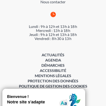
Nous contacter

Lundi : 9 h à 12 h et 13 h à 18 h
Mercredi : 13 h à 18 h
Jeudi : 9 h à 12 h et 13 h à 18 h
Vendredi : 8 h 30 à 13 h
ACTUALITÉS
AGENDA
DÉMARCHES
ACCESSIBILITÉ
MENTIONS LÉGALES
PROTECTION DES DONNÉES
POLITIQUE DE GESTION DES COOKIES
S’abonner à la Gazette ›