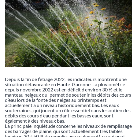
Depuis la fin de l’étiage 2022, les indicateurs montrent une
situation défavorable en Haute-Garonne. La pluviométrie
depuis novembre 2022 est en déficit d’environ 30 % et le
manteau neigeux qui permet de soutenir les débits des cours
d’eau lors de la fonte des neiges au printemps est
actuellement à un niveau historiquement bas. Les eaux
souterraines, qui jouent un rôle essentiel dans le soutien des
débits des cours d’eau pendant les basses eaux, sont
également à des niveaux bas.
La principale inquiétude concerne les niveaux de remplissage
des barrages de plaine, qui sont actuellement très faibles
(environ 30 à 50 % de remplissage seulement), ce qui peut