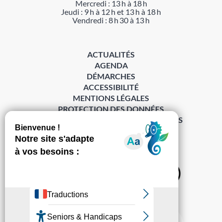
Mercredi : 13 h à 18 h
Jeudi : 9 h à 12 h et 13 h à 18 h
Vendredi : 8 h 30 à 13 h
ACTUALITÉS
AGENDA
DÉMARCHES
ACCESSIBILITÉ
MENTIONS LÉGALES
PROTECTION DES DONNÉES
POLITIQUE DE GESTION DES COOKIES
S’abonner à la Gazette ›
Sur les réseaux