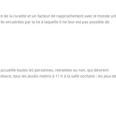
vice de la ruralité et un facteur de rapprochement avec le monde ur
s encadrées par la loi à laquelle il ne leur est pas possible de
accueille toutes les personnes, retraitées ou non, qui désirent
 douce, tous les jeudis matins à 11 h à la salle occitane ; les jeux d