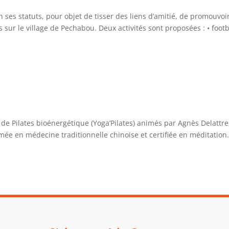
 ses statuts, pour objet de tisser des liens d’amitié, de promouvoir
irs sur le village de Pechabou. Deux activités sont proposées : • footb
 de Pilates bioénergétique (Yoga’Pilates) animés par Agnès Delattre
ée en médecine traditionnelle chinoise et certifiée en méditation