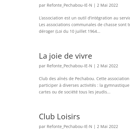
par
Refonte_Pechabou-IE-N
|
2 Mai 2022
L’association est un outil d’intégration au ser
Les associations communales de chasse sont trè
déroger (Loi du 10 juillet 1964...
La joie de vivre
par
Refonte_Pechabou-IE-N
|
2 Mai 2022
Club des aînés de Pechabou. Cette association 
participer à diverses activités : la gymnastique
cartes ou de société tous les jeudis...
Club Loisirs
par
Refonte_Pechabou-IE-N
|
2 Mai 2022