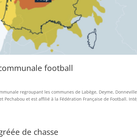
ercommunale football
rcommunale regroupant les communes de Labège, Deyme, Donneville
Pechabou et est affilié à la Fédération Française de Football. Int
gréée de chasse