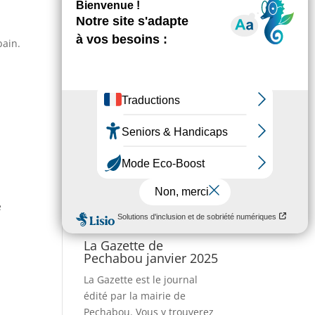
bain.
e
La Gazette de
Pechabou janvier 2025
La Gazette est le journal
édité par la mairie de
Pechabou. Vous y trouverez