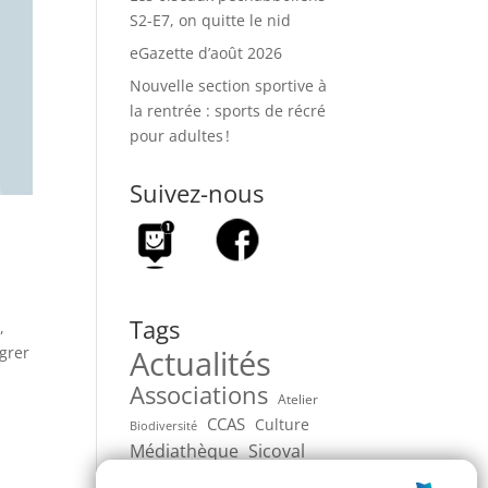
S2-E7, on quitte le nid
eGazette d’août 2026
Nouvelle section sportive à
la rentrée : sports de récré
pour adultes !
Suivez-nous
Tags
,
Actualités
égrer
Associations
Atelier
CCAS
Culture
Biodiversité
Médiathèque
Sicoval
Événements
Écologie