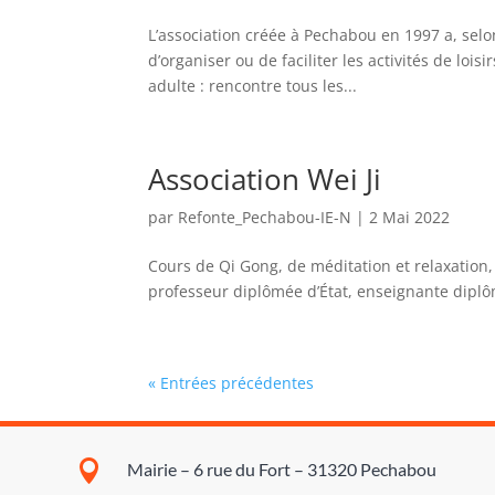
L’association créée à Pechabou en 1997 a, selon
d’organiser ou de faciliter les activités de lois
adulte : rencontre tous les...
Association Wei Ji
par
Refonte_Pechabou-IE-N
|
2 Mai 2022
Cours de Qi Gong, de méditation et relaxation,
professeur diplômée d’État, enseignante diplôm
« Entrées précédentes

Mairie – 6 rue du Fort – 31320 Pechabou