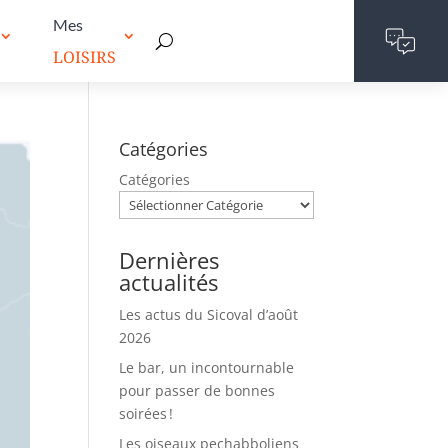
Mes
LOISIRS
Catégories
Catégories
Dernières
actualités
Les actus du Sicoval d’août
2026
Le bar, un incontournable
pour passer de bonnes
soirées !
Les oiseaux pechabboliens