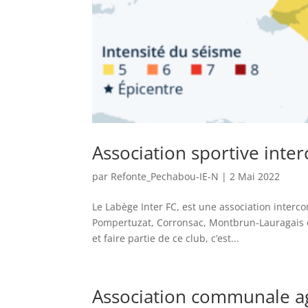
Association sportive int
par
Refonte_Pechabou-IE-N
|
2 Mai 2022
Le Labège Inter FC, est une association inte
Pompertuzat, Corronsac, Montbrun-Lauragais et 
et faire partie de ce club, c’est...
Association communale a