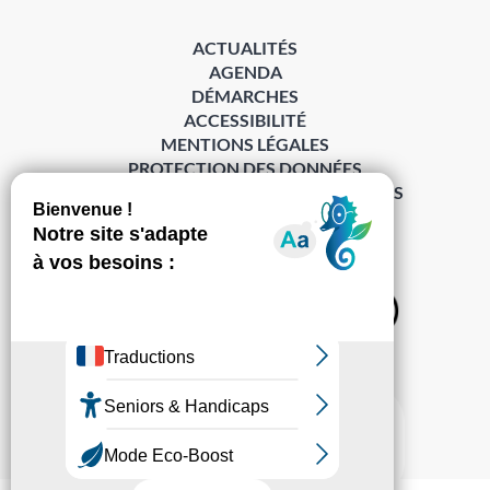
ACTUALITÉS
AGENDA
DÉMARCHES
ACCESSIBILITÉ
MENTIONS LÉGALES
PROTECTION DES DONNÉES
POLITIQUE DE GESTION DES COOKIES
S’abonner à la Gazette ›
Sur les réseaux