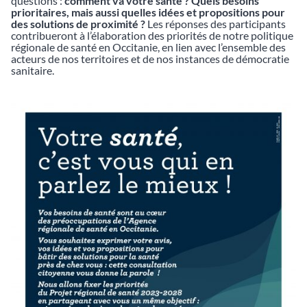
questions :
comment va votre santé ? Quels besoins
prioritaires, mais aussi quelles idées et propositions pour
des solutions de proximité ?
Les réponses des participants
contribueront à l’élaboration des priorités de notre politique
régionale de santé en Occitanie, en lien avec l’ensemble des
acteurs de nos territoires et de nos instances de démocratie
sanitaire.