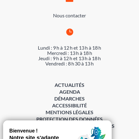
Nous contacter

Lundi : 9 h à 12 h et 13 h à 18 h
Mercredi : 13 h à 18 h
Jeudi : 9 h à 12 h et 13 h à 18 h
Vendredi : 8 h 30 à 13 h
ACTUALITÉS
AGENDA
DÉMARCHES
ACCESSIBILITÉ
MENTIONS LÉGALES
PROTECTION DES DONNÉES
POLITIQUE DE GESTION DES COOKIES