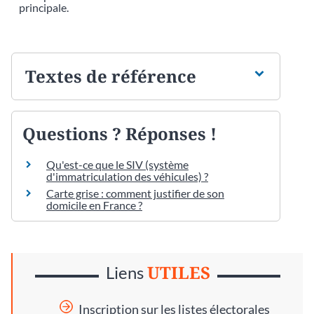
principale.
Textes de référence
Questions ? Réponses !
Qu'est-ce que le SIV (système
d'immatriculation des véhicules) ?
Carte grise : comment justifier de son
domicile en France ?
UTILES
Liens
Inscription sur les listes électorales