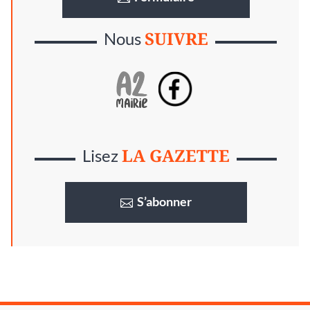
SUIVRE
Nous
LA GAZETTE
Lisez
S’abonner