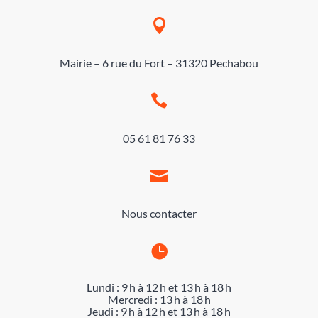

Mairie – 6 rue du Fort – 31320 Pechabou

05 61 81 76 33

Nous contacter

Lundi : 9 h à 12 h et 13 h à 18 h
Mercredi : 13 h à 18 h
Jeudi : 9 h à 12 h et 13 h à 18 h