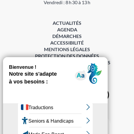
Vendredi : 8 h 30 à 13 h
ACTUALITÉS
AGENDA
DÉMARCHES
ACCESSIBILITÉ
MENTIONS LÉGALES
PROTECTION DES DONNÉES
POLITIQUE DE GESTION DES COOKIES
S’abonner à la Gazette ›
Sur les réseaux