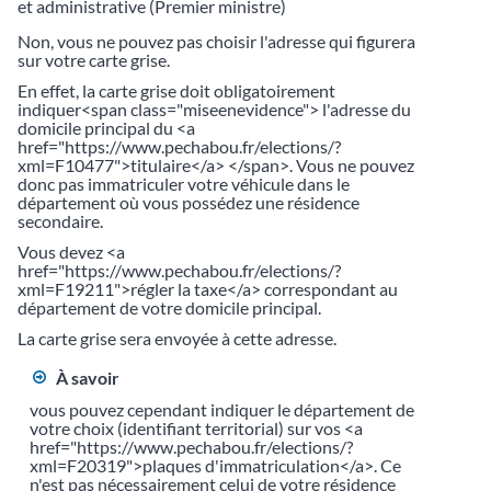
et administrative (Premier ministre)
Non, vous ne pouvez pas choisir l'adresse qui figurera
sur votre carte grise.
En effet, la carte grise doit obligatoirement
indiquer<span class="miseenevidence"> l'adresse du
domicile principal du <a
href="https://www.pechabou.fr/elections/?
xml=F10477">titulaire</a> </span>. Vous ne pouvez
donc pas immatriculer votre véhicule dans le
département où vous possédez une résidence
secondaire.
Vous devez <a
href="https://www.pechabou.fr/elections/?
xml=F19211">régler la taxe</a> correspondant au
département de votre domicile principal.
La carte grise sera envoyée à cette adresse.
À savoir
vous pouvez cependant indiquer le département de
votre choix (identifiant territorial) sur vos <a
href="https://www.pechabou.fr/elections/?
xml=F20319">plaques d'immatriculation</a>. Ce
n'est pas nécessairement celui de votre résidence