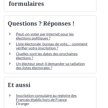
formulaires
Questions ? Réponses !
Peut-on voter par internet pour les
élections politiques ?
Liste électorale, bureau de vote... : comment
vérifier votre inscription ?
Quelles sont les dates des prochaines
élections ?
Un électeur peut-il demander sa radiation
des listes électorales ?
Et aussi
Inscription consulaire au registre des
Français établis hors de France
Étranger