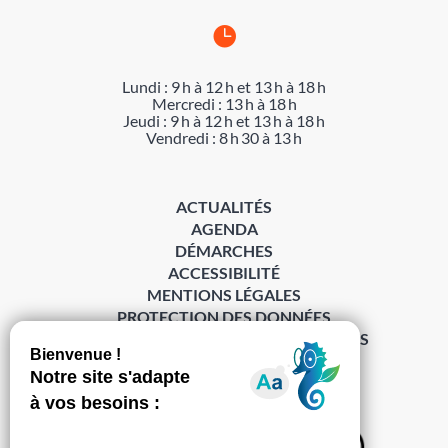

Lundi : 9 h à 12 h et 13 h à 18 h
Mercredi : 13 h à 18 h
Jeudi : 9 h à 12 h et 13 h à 18 h
Vendredi : 8 h 30 à 13 h
ACTUALITÉS
AGENDA
DÉMARCHES
ACCESSIBILITÉ
MENTIONS LÉGALES
PROTECTION DES DONNÉES
POLITIQUE DE GESTION DES COOKIES
S’abonner à la Gazette ›