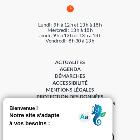

Lundi : 9 h à 12 h et 13 h à 18 h
Mercredi : 13 h à 18 h
Jeudi : 9 h à 12 h et 13 h à 18 h
Vendredi : 8 h 30 à 13 h
ACTUALITÉS
AGENDA
DÉMARCHES
ACCESSIBILITÉ
MENTIONS LÉGALES
PROTECTION DES DONNÉES
POLITIQUE DE GESTION DES COOKIES
S’abonner à la Gazette ›
Sur les réseaux