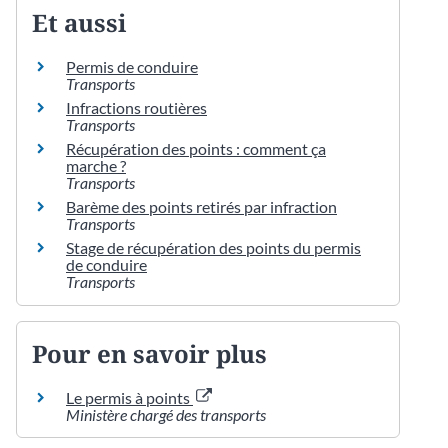
Et aussi
Permis de conduire
Transports
Infractions routières
Transports
Récupération des points : comment ça
marche ?
Transports
Barème des points retirés par infraction
Transports
Stage de récupération des points du permis
de conduire
Transports
Pour en savoir plus
Le permis à points
Ministère chargé des transports