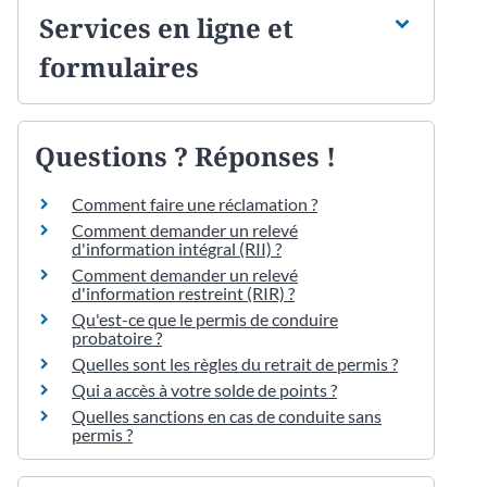
Services en ligne et
formulaires
Questions ? Réponses !
Comment faire une réclamation ?
Comment demander un relevé
d'information intégral (RII) ?
Comment demander un relevé
d'information restreint (RIR) ?
Qu'est-ce que le permis de conduire
probatoire ?
Quelles sont les règles du retrait de permis ?
Qui a accès à votre solde de points ?
Quelles sanctions en cas de conduite sans
permis ?