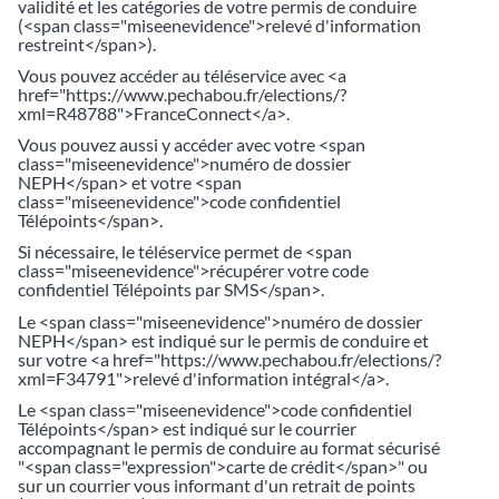
validité et les catégories de votre permis de conduire
(<span class="miseenevidence">relevé d'information
restreint</span>).
Vous pouvez accéder au téléservice avec <a
href="https://www.pechabou.fr/elections/?
xml=R48788">FranceConnect</a>.
Vous pouvez aussi y accéder avec votre <span
class="miseenevidence">numéro de dossier
NEPH</span> et votre <span
class="miseenevidence">code confidentiel
Télépoints</span>.
Si nécessaire, le téléservice permet de <span
class="miseenevidence">récupérer votre code
confidentiel Télépoints par SMS</span>.
Le <span class="miseenevidence">numéro de dossier
NEPH</span> est indiqué sur le permis de conduire et
sur votre <a href="https://www.pechabou.fr/elections/?
xml=F34791">relevé d'information intégral</a>.
Le <span class="miseenevidence">code confidentiel
Télépoints</span> est indiqué sur le courrier
accompagnant le permis de conduire au format sécurisé
"<span class="expression">carte de crédit</span>" ou
sur un courrier vous informant d'un retrait de points