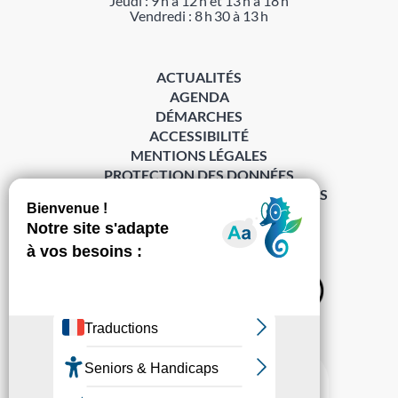
Jeudi : 9 h à 12 h et 13 h à 18 h
Vendredi : 8 h 30 à 13 h
ACTUALITÉS
AGENDA
DÉMARCHES
ACCESSIBILITÉ
MENTIONS LÉGALES
PROTECTION DES DONNÉES
POLITIQUE DE GESTION DES COOKIES
S’abonner à la Gazette ›
Sur les réseaux