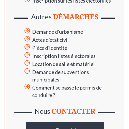
Inscription sur les listes électorales
DÉMARCHES
Autres
Demande d’urbanisme
Actes d’état civil
Pièce d’identité
Inscription listes électorales
Location de salle et matériel
Demande de subventions
municipales
Comment se passe le permis de
conduire ?
CONTACTER
Nous