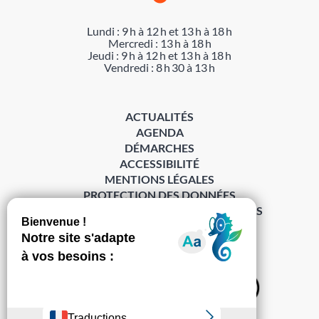
Lundi : 9 h à 12 h et 13 h à 18 h
Mercredi : 13 h à 18 h
Jeudi : 9 h à 12 h et 13 h à 18 h
Vendredi : 8 h 30 à 13 h
ACTUALITÉS
AGENDA
DÉMARCHES
ACCESSIBILITÉ
MENTIONS LÉGALES
PROTECTION DES DONNÉES
POLITIQUE DE GESTION DES COOKIES
S’abonner à la Gazette ›
Sur les réseaux