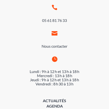

05 61 81 76 33

Nous contacter

Lundi : 9 h à 12 h et 13 h à 18 h
Mercredi : 13 h à 18 h
Jeudi : 9 h à 12 h et 13 h à 18 h
Vendredi : 8 h 30 à 13 h
ACTUALITÉS
AGENDA