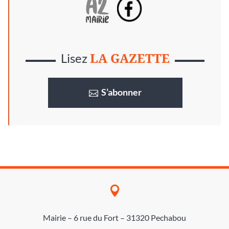
LA GAZETTE
Lisez
S’abonner

Mairie – 6 rue du Fort – 31320 Pechabou