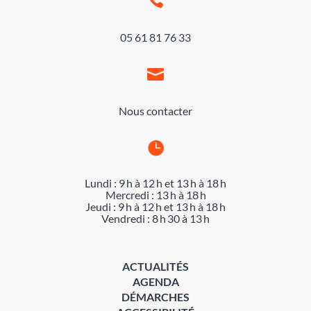

05 61 81 76 33

Nous contacter

Lundi : 9 h à 12 h et 13 h à 18 h
Mercredi : 13 h à 18 h
Jeudi : 9 h à 12 h et 13 h à 18 h
Vendredi : 8 h 30 à 13 h
ACTUALITÉS
AGENDA
DÉMARCHES