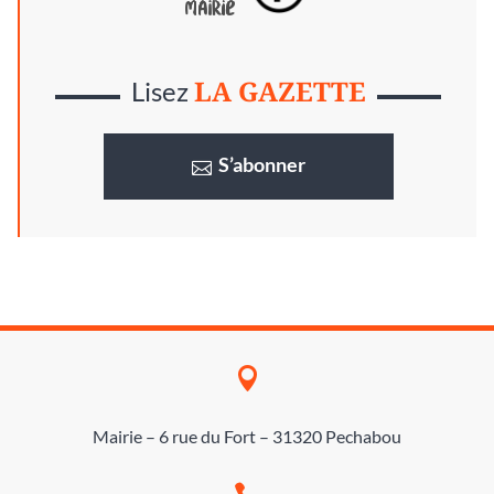
LA GAZETTE
Lisez
S’abonner

Mairie – 6 rue du Fort – 31320 Pechabou