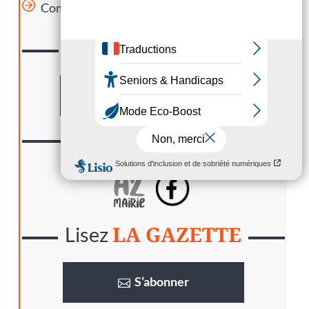
Comment se passe le permis de conduire ?
CONTACTER
Nous
Formulaire
SUIVRE
Nous
LA GAZETTE
Lisez
S’abonner