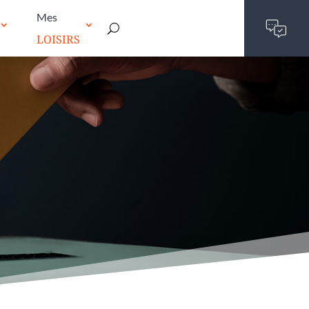
Mes
LOISIRS