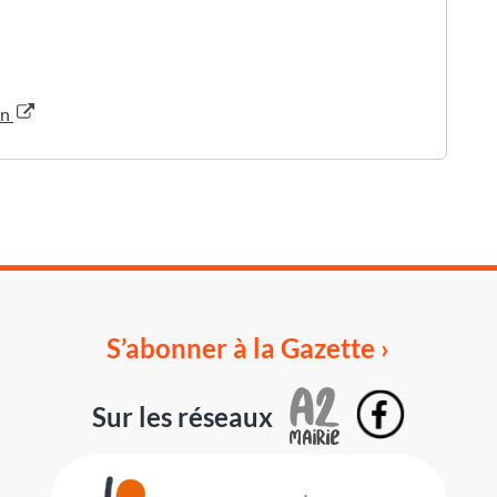
in
S’abonner à la Gazette ›
Sur les réseaux