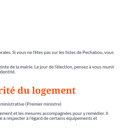
torales. Si vous ne l’êtes pas sur les listes de Pechabou, vous
te de la mairie. Le jour de l’élection, pensez à vous munir
identité.
urité du logement
dministrative (Premier ministre)
ogement et les mesures accompagnées pour y remédier. Il
 à respecter à l'égard de certains équipements et