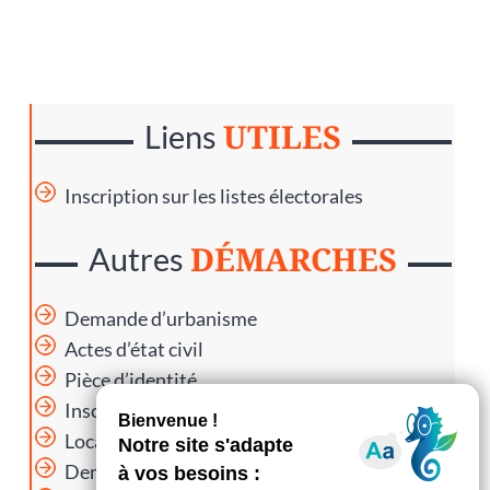
UTILES
Liens
Inscription sur les listes électorales
DÉMARCHES
Autres
Demande d’urbanisme
Actes d’état civil
Pièce d’identité
Inscription listes électorales
Location de salle et matériel
Demande de subventions municipales