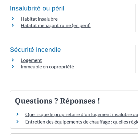
Insalubrité ou péril
Habitat insalubre
Habitat menaçant ruine (en péril)
Sécurité incendie
Logement
Immeuble en copropriété
Questions ? Réponses !
Que risque le propriétaire d'un logement insalubre ou 
Entretien des équipements de chauffage : quelles règle