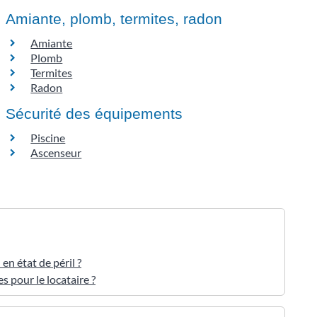
Amiante, plomb, termites, radon
Amiante
Plomb
Termites
Radon
Sécurité des équipements
Piscine
Ascenseur
en état de péril ?
s pour le locataire ?