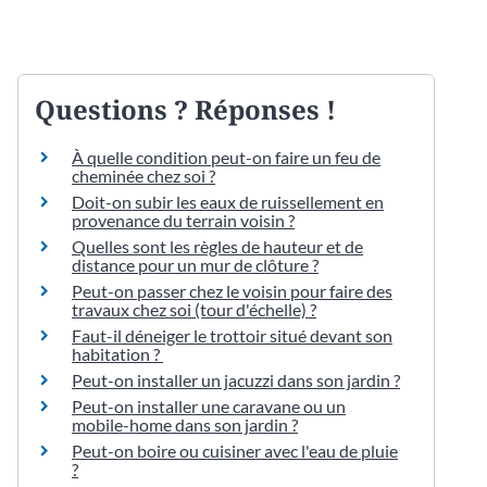
Questions ? Réponses !
À quelle condition peut-on faire un feu de
cheminée chez soi ?
Doit-on subir les eaux de ruissellement en
provenance du terrain voisin ?
Quelles sont les règles de hauteur et de
distance pour un mur de clôture ?
Peut-on passer chez le voisin pour faire des
travaux chez soi (tour d'échelle) ?
Faut-il déneiger le trottoir situé devant son
habitation ?
Peut-on installer un jacuzzi dans son jardin ?
Peut-on installer une caravane ou un
mobile-home dans son jardin ?
Peut-on boire ou cuisiner avec l'eau de pluie
?