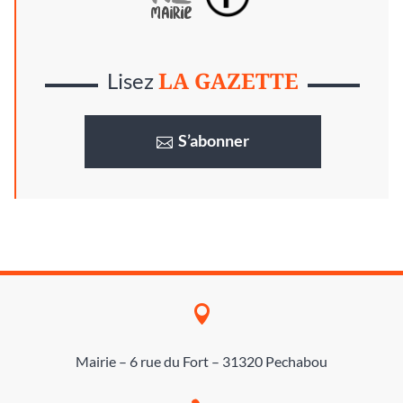
LA GAZETTE
Lisez
S’abonner

Mairie – 6 rue du Fort – 31320 Pechabou