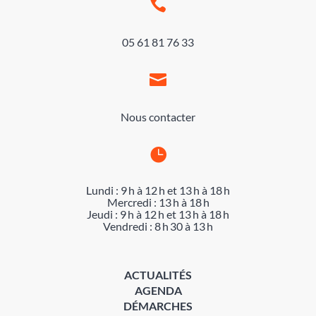

05 61 81 76 33

Nous contacter

Lundi : 9 h à 12 h et 13 h à 18 h
Mercredi : 13 h à 18 h
Jeudi : 9 h à 12 h et 13 h à 18 h
Vendredi : 8 h 30 à 13 h
ACTUALITÉS
AGENDA
DÉMARCHES