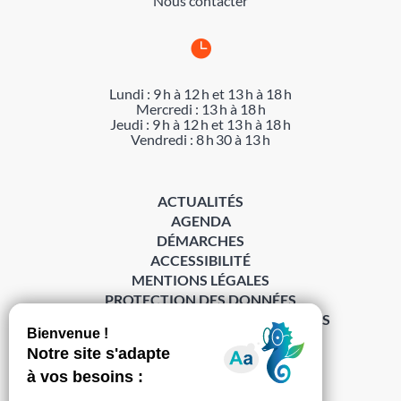
Nous contacter

Lundi : 9 h à 12 h et 13 h à 18 h
Mercredi : 13 h à 18 h
Jeudi : 9 h à 12 h et 13 h à 18 h
Vendredi : 8 h 30 à 13 h
ACTUALITÉS
AGENDA
DÉMARCHES
ACCESSIBILITÉ
MENTIONS LÉGALES
PROTECTION DES DONNÉES
POLITIQUE DE GESTION DES COOKIES
S’abonner à la Gazette ›