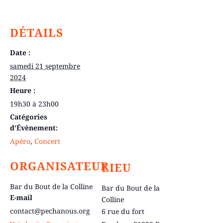
DÉTAILS
Date :
samedi 21 septembre
2024
Heure :
19h30 à 23h00
Catégories
d’Évènement:
Apéro
,
Concert
ORGANISATEUR
LIEU
Bar du Bout de la Colline
Bar du Bout de la
E-mail
Colline
contact@pechanous.org
6 rue du fort