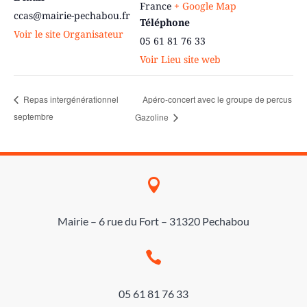
France
+ Google Map
ccas@mairie-pechabou.fr
Téléphone
Voir le site Organisateur
05 61 81 76 33
Voir Lieu site web
Apéro-concert avec le groupe de percus
Repas intergénérationnel
septembre
Gazoline

Mairie – 6 rue du Fort – 31320 Pechabou

05 61 81 76 33