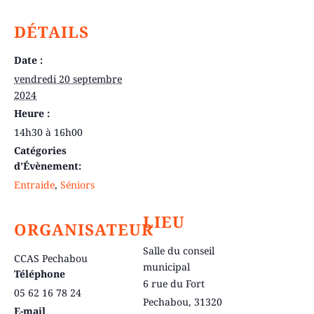
DÉTAILS
Date :
vendredi 20 septembre
2024
Heure :
14h30 à 16h00
Catégories
d’Évènement:
Entraide
,
Séniors
LIEU
ORGANISATEUR
Salle du conseil
CCAS Pechabou
municipal
Téléphone
6 rue du Fort
05 62 16 78 24
Pechabou
,
31320
E-mail