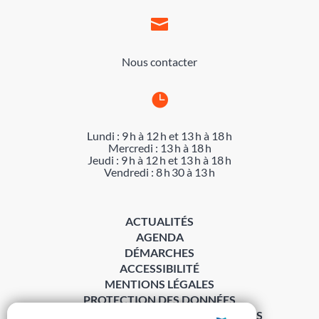

Nous contacter

Lundi : 9 h à 12 h et 13 h à 18 h
Mercredi : 13 h à 18 h
Jeudi : 9 h à 12 h et 13 h à 18 h
Vendredi : 8 h 30 à 13 h
ACTUALITÉS
AGENDA
DÉMARCHES
ACCESSIBILITÉ
MENTIONS LÉGALES
PROTECTION DES DONNÉES
POLITIQUE DE GESTION DES COOKIES