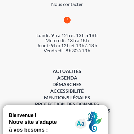
Nous contacter

Lundi : 9 h à 12 h et 13 h à 18 h
Mercredi : 13 h à 18 h
Jeudi : 9 h à 12 h et 13 h à 18 h
Vendredi : 8 h 30 à 13 h
ACTUALITÉS
AGENDA
DÉMARCHES
ACCESSIBILITÉ
MENTIONS LÉGALES
PROTECTION DES DONNÉES
POLITIQUE DE GESTION DES COOKIES
S’abonner à la Gazette ›