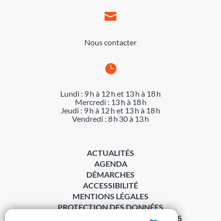

Nous contacter

Lundi : 9 h à 12 h et 13 h à 18 h
Mercredi : 13 h à 18 h
Jeudi : 9 h à 12 h et 13 h à 18 h
Vendredi : 8 h 30 à 13 h
ACTUALITÉS
AGENDA
DÉMARCHES
ACCESSIBILITÉ
MENTIONS LÉGALES
PROTECTION DES DONNÉES
POLITIQUE DE GESTION DES COOKIES