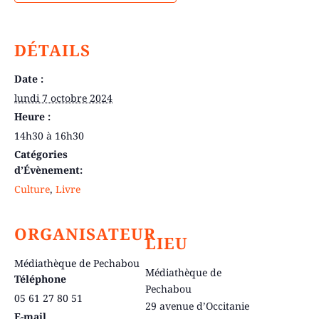
DÉTAILS
Date :
lundi 7 octobre 2024
Heure :
14h30 à 16h30
Catégories
d’Évènement:
Culture
,
Livre
ORGANISATEUR
LIEU
Médiathèque de Pechabou
Médiathèque de
Téléphone
Pechabou
05 61 27 80 51
29 avenue d’Occitanie
E-mail