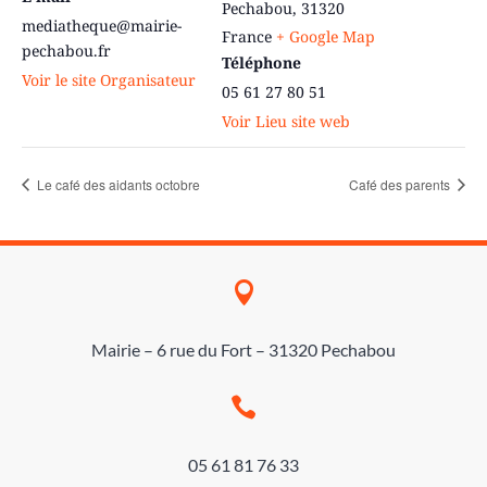
Pechabou
,
31320
mediatheque@mairie-
France
+ Google Map
pechabou.fr
Téléphone
Voir le site Organisateur
05 61 27 80 51
Voir Lieu site web
Le café des aidants octobre
Café des parents

Mairie – 6 rue du Fort – 31320 Pechabou

05 61 81 76 33