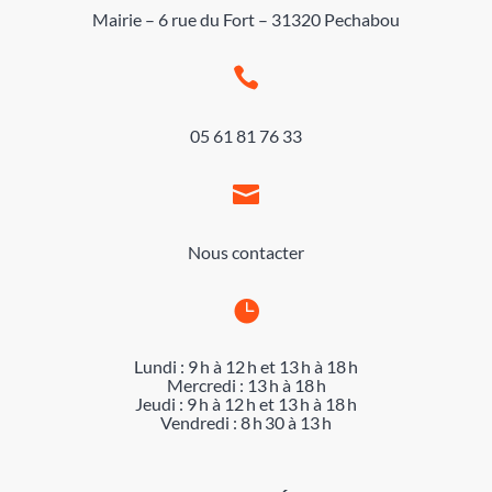
Mairie – 6 rue du Fort – 31320 Pechabou

05 61 81 76 33

Nous contacter

Lundi : 9 h à 12 h et 13 h à 18 h
Mercredi : 13 h à 18 h
Jeudi : 9 h à 12 h et 13 h à 18 h
Vendredi : 8 h 30 à 13 h