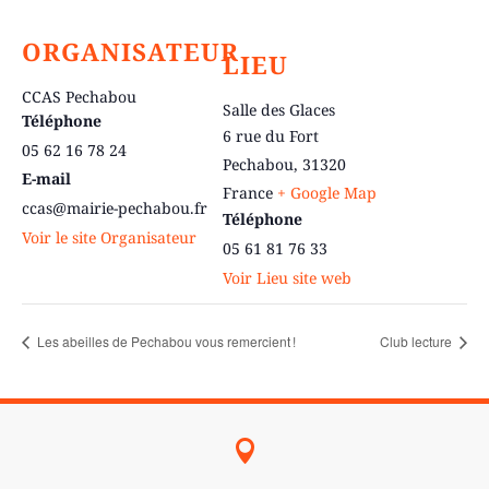
ORGANISATEUR
LIEU
CCAS Pechabou
Salle des Glaces
Téléphone
6 rue du Fort
05 62 16 78 24
Pechabou
,
31320
E-mail
France
+ Google Map
ccas@mairie-pechabou.fr
Téléphone
Voir le site Organisateur
05 61 81 76 33
Voir Lieu site web
Les abeilles de Pechabou vous remercient !
Club lecture
