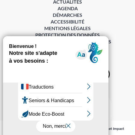
ACTUALITÉS
AGENDA
DÉMARCHES
ACCESSIBILITÉ
MENTIONS LÉGALES
PROTECTION DES DONNÉES
POLITIQUE DE GESTION DES COOKIES
S’abonner à la Gazette ›
Sur les réseaux
© Pechabou 2022 | Tous droits réservés – Conception
Cabinet Impact