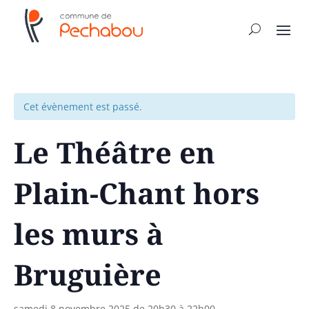
Cet évènement est passé.
Le Théâtre en
Plain-Chant hors
les murs à
Bruguière
samedi 8 novembre 2025 de 20h30
à
22h00