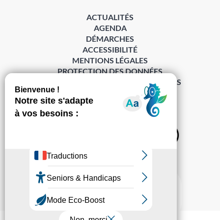
ACTUALITÉS
AGENDA
DÉMARCHES
ACCESSIBILITÉ
MENTIONS LÉGALES
PROTECTION DES DONNÉES
POLITIQUE DE GESTION DES COOKIES
S’abonner à la Gazette ›
Sur les réseaux