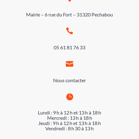
Mairie – 6 rue du Fort – 31320 Pechabou

05 61 81 76 33

Nous contacter

Lundi : 9 h à 12 h et 13 h à 18 h
Mercredi : 13 h à 18 h
Jeudi : 9 h à 12 h et 13 h à 18 h
Vendredi : 8 h 30 à 13 h