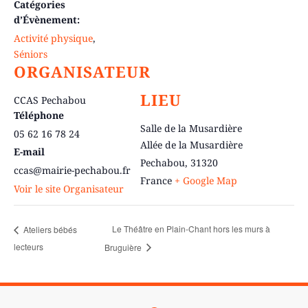
Catégories
d’Évènement:
Activité physique
,
Séniors
ORGANISATEUR
LIEU
CCAS Pechabou
Téléphone
Salle de la Musardière
05 62 16 78 24
Allée de la Musardière
E-mail
Pechabou
,
31320
ccas@mairie-pechabou.fr
France
+ Google Map
Voir le site Organisateur
Le Théâtre en Plain-Chant hors les murs à
Ateliers bébés
lecteurs
Bruguière