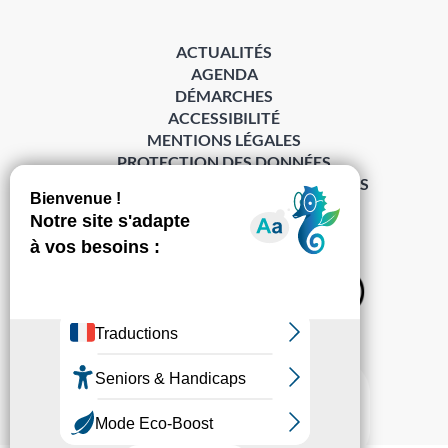
ACTUALITÉS
AGENDA
DÉMARCHES
ACCESSIBILITÉ
MENTIONS LÉGALES
PROTECTION DES DONNÉES
POLITIQUE DE GESTION DES COOKIES
S’abonner à la Gazette ›
Sur les réseaux