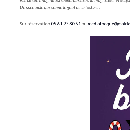
Est-ce son imagination débordante ou la magie des livres qui 
Un spectacle qui donne le goût de la lecture !
Sur réservation
05 61 27 80 51
ou
mediatheque@mairie