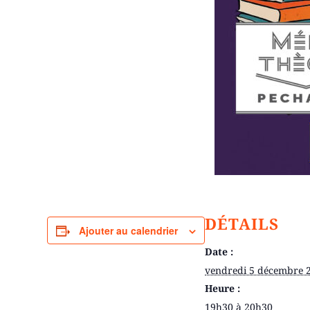
DÉTAILS
Ajouter au calendrier
Date :
vendredi 5 décembre 
Heure :
19h30 à 20h30