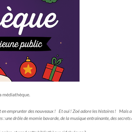
 la médiathèque.
 et en emprunter des nouveaux ! Et oui ! Zoé adore les histoires ! Mais 
 : une drôle de momie bavarde, de la musique entrainante, des secrets