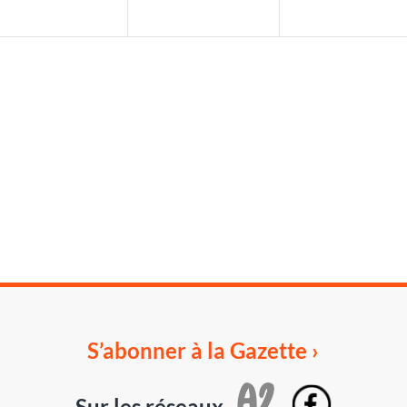
S’abonner à la Gazette ›
Sur les réseaux