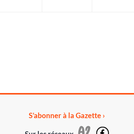
S’abonner à la Gazette ›
Sur les réseaux