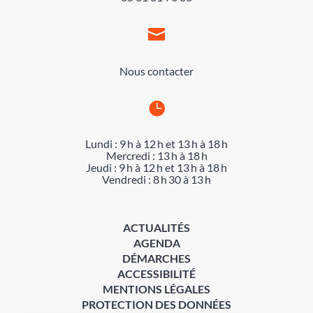

Nous contacter

Lundi : 9 h à 12 h et 13 h à 18 h
Mercredi : 13 h à 18 h
Jeudi : 9 h à 12 h et 13 h à 18 h
Vendredi : 8 h 30 à 13 h
ACTUALITÉS
AGENDA
DÉMARCHES
ACCESSIBILITÉ
MENTIONS LÉGALES
PROTECTION DES DONNÉES